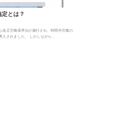
協定とは？
ら改正労働基準法が施行され、時間外労働の
導入されました。 しかしながら…