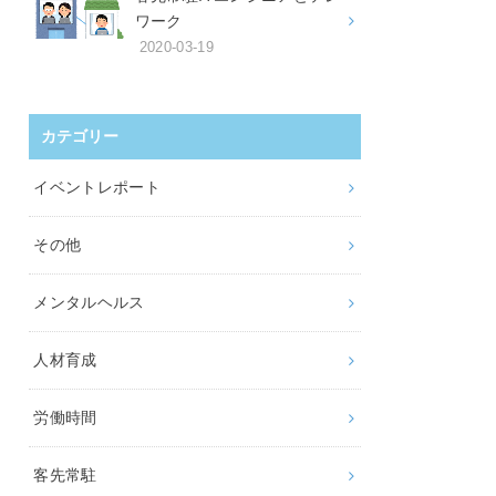
ワーク
2020-03-19
カテゴリー
イベントレポート
その他
メンタルヘルス
人材育成
労働時間
客先常駐