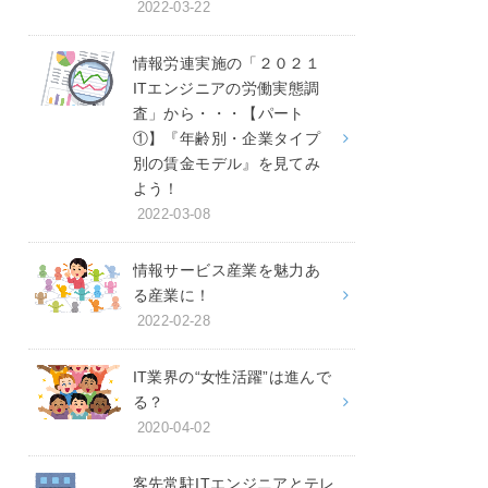
2022-03-22
情報労連実施の「２０２１
ITエンジニアの労働実態調
査」から・・・【パート
①】『年齢別・企業タイプ
別の賃金モデル』を見てみ
よう！
2022-03-08
情報サービス産業を魅力あ
る産業に！
2022-02-28
IT業界の“女性活躍”は進んで
る？
2020-04-02
客先常駐ITエンジニアとテレ