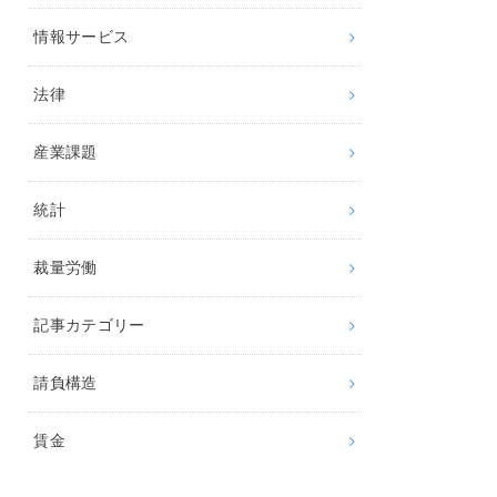
情報サービス
法律
産業課題
統計
裁量労働
記事カテゴリー
請負構造
賃金