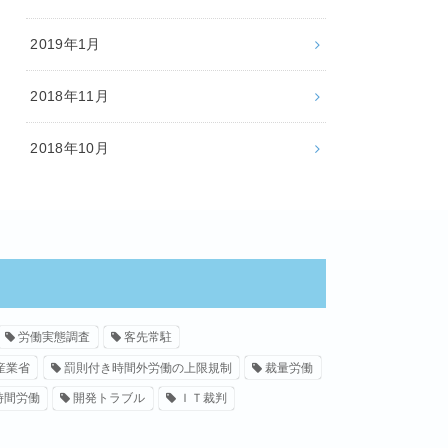
2019年1月
2018年11月
2018年10月
労働実態調査
客先常駐
産業省
罰則付き時間外労働の上限規制
裁量労働
時間労働
開発トラブル
ＩＴ裁判