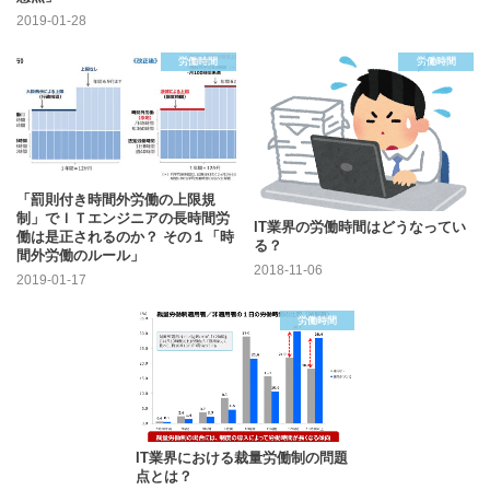
2019-01-28
労働時間
労働時間
「罰則付き時間外労働の上限規
制」でＩＴエンジニアの長時間労
IT業界の労働時間はどうなってい
働は是正されるのか？ その１「時
る？
間外労働のルール」
2018-11-06
2019-01-17
労働時間
IT業界における裁量労働制の問題
点とは？